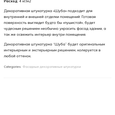
Расход
: 4 кг/м2
Декоративная штукатурка «Шуба» подходит для
внутренней и внешней отделки помещений. Готовая
поверхность выглядит будто бы «пушистой», будет
чудесным решением необычно украсить фасад здания, а
так же освежить интерьер внутри помещения.
Декоративная штукатурка “Шуба” будет оригинальным
интерьерным и экстерьерным решением, колеруется в
любой оттенок.
Categories:
Фасадные декоративные штукатурки