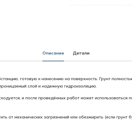
Описание
Детали
станцию, готовую к нанесению на поверхность. Грунт полностью
проницаемый слой и надежную гидроизоляцию.
сходуется, и после проведённых работ может использоваться п
ть от механических загрязнений или обезжирить (если грунт бу