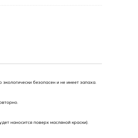
 экологически безопасен и не имеет запаха.
овторно.
дет наносится поверх масляной краски).