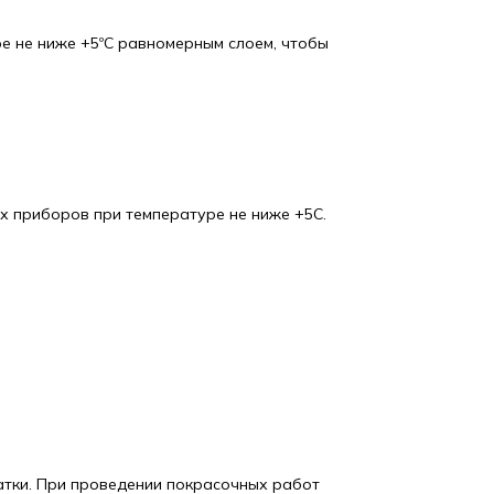
ре не ниже +5ºС равномерным слоем, чтобы
ых приборов при температуре не ниже +5С.
атки. При проведении покрасочных работ