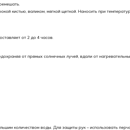
ремешать.
окой кистью, валиком, мягкой щеткой. Наносить при температу
ставляет от 2 до 4 часов.
редохраняя от прямых солнечных лучей, вдали от нагревательн
ольшим количеством воды. Для защиты рук – использовать перч