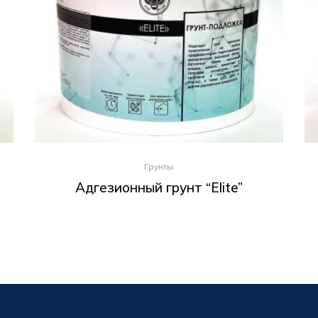
Грунты
Адгезионный грунт “Elite”