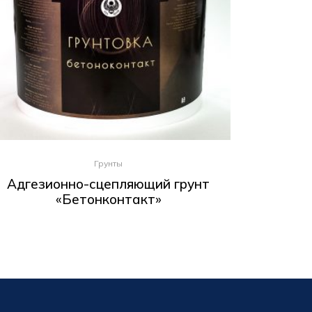
Грунты
Адгезионно-сцепляющий грунт
«Бетонконтакт»